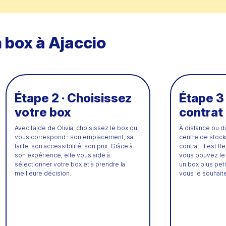
 box à Ajaccio
Étape 2 · Choisissez
Étape 3 
votre box
contrat
Avec l’aide de Olivia, choisissez le box qui
À distance ou d
vous correspond : son emplacement, sa
centre de stock
taille, son accessibilité, son prix. Grâce à
contrat. Il est 
son expérience, elle vous aide à
vous pouvez le m
sélectionner votre box et à prendre la
un box plus pet
meilleure décision.
vous le souhait