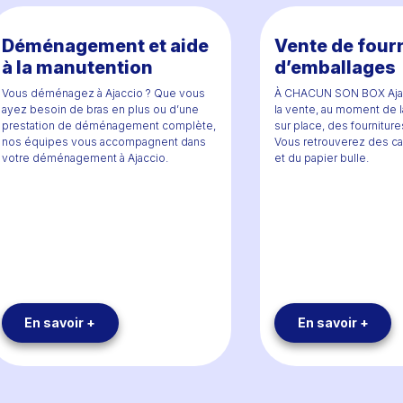
Déménagement et aide
Vente de fourn
à la manutention
d’emballages
Vous déménagez à Ajaccio ? Que vous
À CHACUN SON BOX Ajac
ayez besoin de bras en plus ou d’une
la vente, au moment de l
prestation de déménagement complète,
sur place, des fournitur
nos équipes vous accompagnent dans
Vous retrouverez des ca
votre déménagement à Ajaccio.
et du papier bulle.
En savoir +
En savoir +