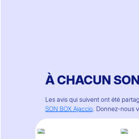
À CHACUN SON B
Les avis qui suivent ont été parta
SON BOX Ajaccio
. Donnez-nous vo