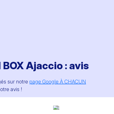
OX Ajaccio : avis
gés sur notre
page Google À CHACUN
tre avis !