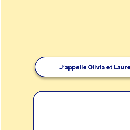
J’appelle Olivia et Laur