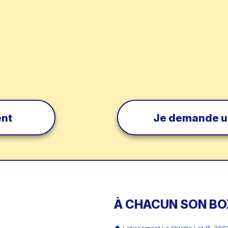
ent
Je demande un
À CHACUN SON BOX