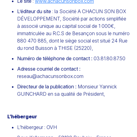
Le site
:
www.achacunsonbox.com
L’éditeur du site
: la Société A CHACUN SON BOX
DÉVELOPPEMENT, Société par actions simplifiée
à associé unique au capital social de 1 000€,
immatriculée au R.C.S de Besançon sous le numéro
880 470 885, dont le siège social est situé 24 Rue
du rond Buisson à THISE (25220),
Numéro de téléphone de contact :
03.81.80.87.50
Adresse courriel de contact :
reseau@achacunsonbox.com
Directeur de la publication :
Monsieur Yannick
GUINCHARD en sa qualité de Président,
L’hébergeur
L’hébergeur : OVH