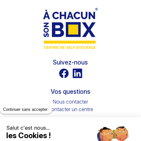
Suivez-nous
Vos questions
Nous contacter
Contacter un centre
Garde-meubles à louer en France
Vous avez recherché un box à louer pour votre
appartement, votre maison ou vos bureaux ? Depuis