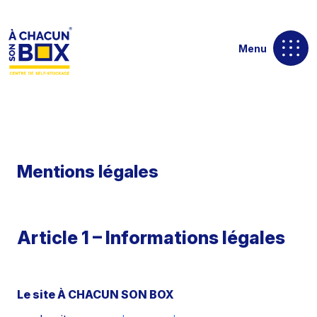
Skip
to
content
Menu
Mentions légales
Article 1 – Informations légales
Le site À CHACUN SON BOX