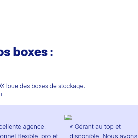
os boxes :
 loue des boxes de stockage.
!
cellente agence.
« Gérant au top et
onnel flexible, pro et
disponible. Nous avons