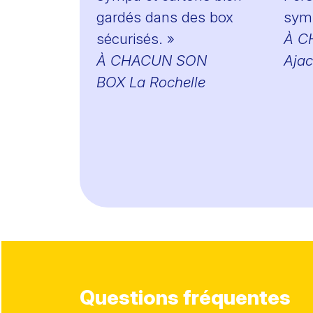
gardés dans des box
sym
sécurisés. »
À C
À CHACUN SON
Ajac
BOX
La Rochelle
Questions fréquentes