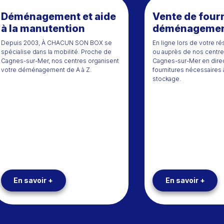
Déménagement et aide
Vente de four
à la manutention
déménageme
Depuis 2003, À CHACUN SON BOX se
En ligne lors de votre r
spécialise dans la mobilité. Proche de
ou auprès de nos centr
Cagnes-sur-Mer, nos centres organisent
Cagnes-sur-Mer en direc
votre déménagement de A à Z.
fournitures nécessaires 
stockage.
En savoir +
En savoir +