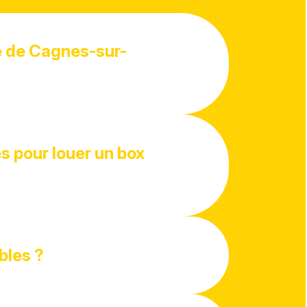
he de Cagnes-sur-
 pour louer un box
bles ?