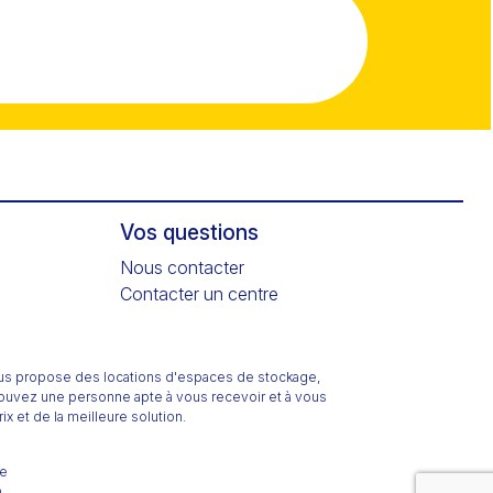
?
Vos questions
Nous contacter
Contacter un centre
ous propose des locations d'espaces de stockage,
trouvez une personne apte à vous recevoir et à vous
x et de la meilleure solution.
te
m