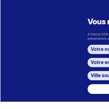
Vous 
A Chacun SON 
préviendrons s