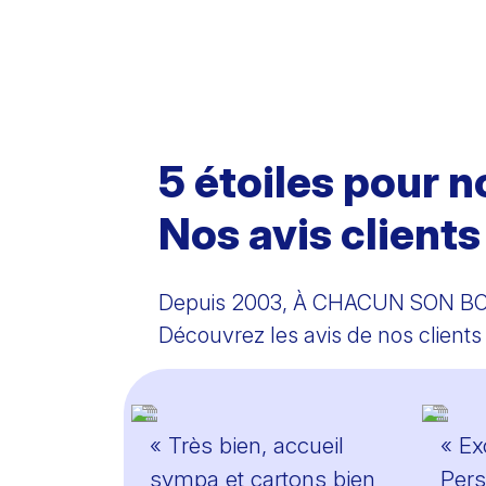
5 étoiles pour n
Nos avis clients
Depuis 2003, À CHACUN SON BOX
Découvrez les avis de nos clients 
« Très bien, accueil
« Ex
sympa et cartons bien
Pers