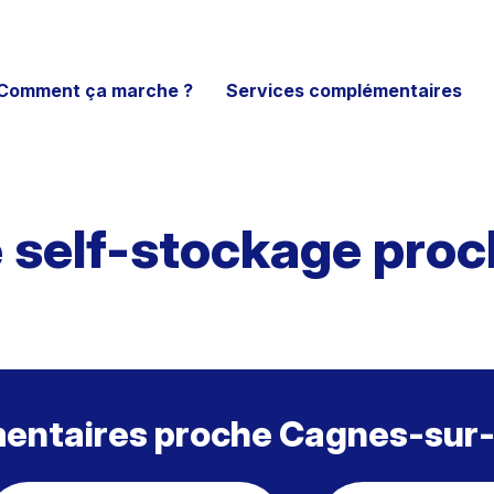
Comment ça marche ?
Services complémentaires
e self-stockage pro
mentaires proche Cagnes-sur