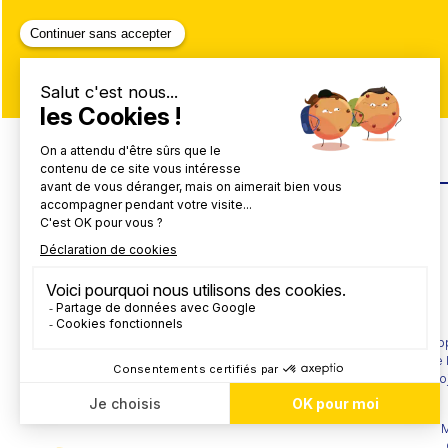
Vous avez recherché un box à louer pour votre a
ainsi que des services complémentaires, tels que l
accompagner dans votre projet
M