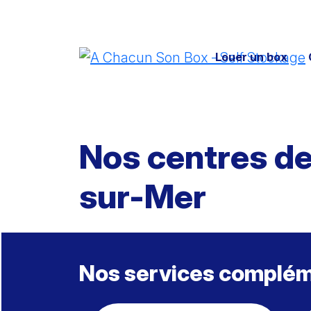
Skip
to
content
Louer un box
Nos centres d
sur-Mer
Nos services complé