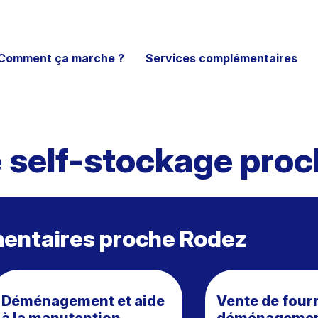
Comment ça marche ?
Services complémentaires
 self-stockage pro
entaires proche Rodez
Déménagement et aide
Vente de four