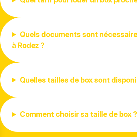
Quels documents sont nécessaires
à Rodez ?
Quelles tailles de box sont disponi
Comment choisir sa taille de box 