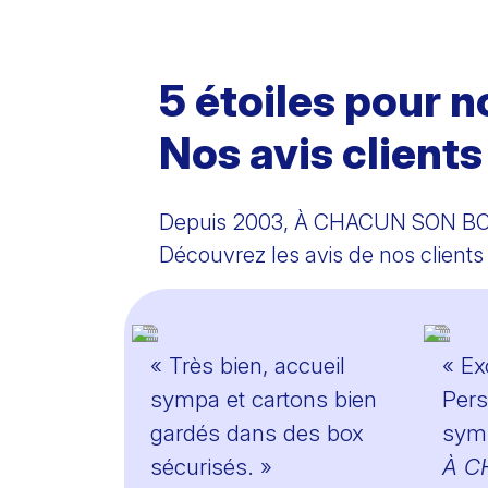
5 étoiles pour n
Nos avis clients
Depuis 2003, À CHACUN SON BOX
Découvrez les avis de nos clients 
« Très bien, accueil
« Ex
sympa et cartons bien
Pers
gardés dans des box
sym
sécurisés. »
À C