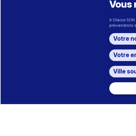
Vous 
A Chacun SON 
préviendrons s