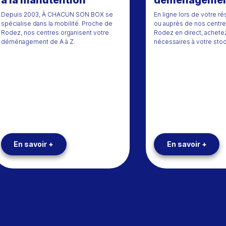
à la manutention
déménageme
Depuis 2003, À CHACUN SON BOX se
En ligne lors de votre r
spécialise dans la mobilité. Proche de
ou auprès de nos centr
Rodez, nos centres organisent votre
Rodez en direct, achetez
déménagement de A à Z.
nécessaires à votre sto
En savoir +
En savoir +