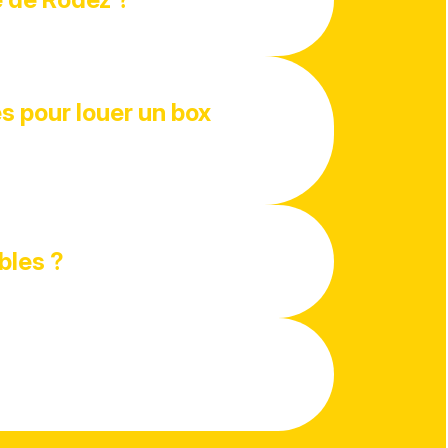
 pour louer un box
bles ?
?