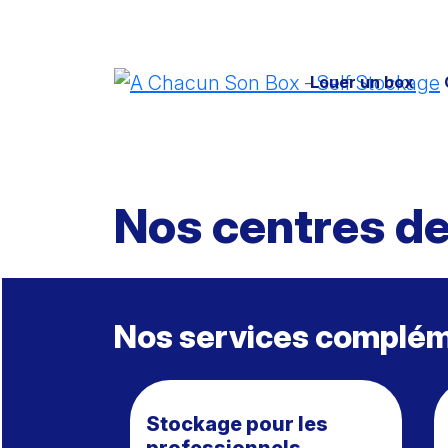
Skip
to
content
Louer un box
Nos centres de
Nos services complém
Stockage pour les